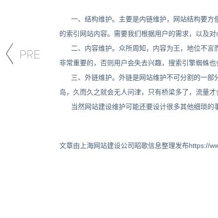
一、结构维护。主要是内链维护，网站结构要方便
的索引网站内容。需要我们根据用户的需求，以及对s
二、内容维护。众所周知，内容为王，地位不言而
非常重要的，否则用户会失去兴趣，搜索引擎蜘蛛也
三、外链维护。外链是网站维护不可分割的一部分
岛，久而久之就会无人问津，只有桥梁多了，流量才
当然网站建设维护可能还要设计很多其他细琐的事
文章由上海网站建设公司昭歌信息整理发布https://www