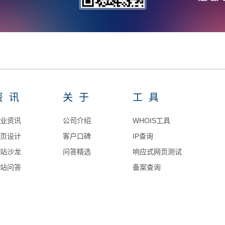
资讯
关于
工具
业资讯
公司介绍
WHOIS工具
页设计
客户口碑
IP查询
站沙龙
问答精选
响应式网页测试
站问答
备案查询