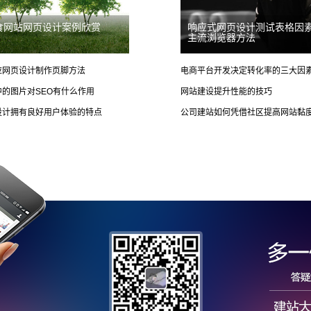
食网站网页设计案例欣赏
响应式网页设计测试表格因
主流浏览器方法
应网页设计制作页脚方法
电商平台开发决定转化率的三大因
中的图片对SEO有什么作用
网站建设提升性能的技巧
设计拥有良好用户体验的特点
公司建站如何凭借社区提高网站黏