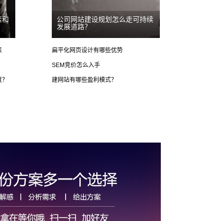
素和
公司网站建设规划怎么走可持续
发展道路？
素
扁平化网页设计有哪些优势
SEM竞价怎么入手
度？
建网站有哪些盈利模式？