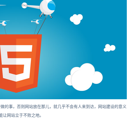
做的事，否则网站放在那儿，就几乎不会有人来到访，网站建设的意义
能让网站立于不败之地。