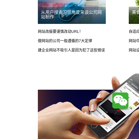
从用户搜索习惯角度来谈公司网
美
站制作
网站改版要谨慎改动URL！
自适
做网站的公司一般遵循的7大定律
网站
建企业网站不吸引人是因为犯了这些错误
网站