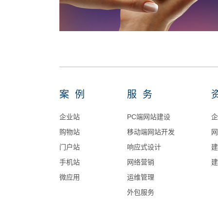
案例
服务
企业站
PC端网站建设
企
购物站
移动端网站开发
网
门户站
响应式设计
建
手机站
网络营销
建
微应用
运维管理
外包服务