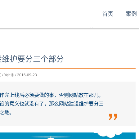
首页
案例
首页
案例
服务
资讯
昭歌
设维护要分三个部分
 / Yqh余 / 2016-09-23
作完上线后必须要做的事，否则网站放在那儿，
设的意义也就没有了，那么网站建设维护要分三
之地。