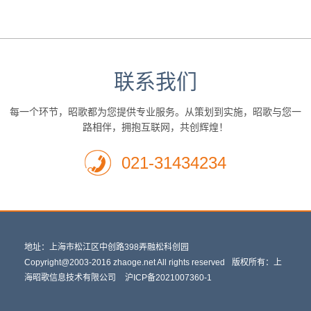
联系我们
每一个环节，昭歌都为您提供专业服务。从策划到实施，昭歌与您一
路相伴，拥抱互联网，共创辉煌！
021-31434234
地址：上海市松江区中创路398弄融松科创园
Copyright@2003-2016 zhaoge.net All rights reserved
版权所有：上
海昭歌信息技术有限公司
沪ICP备2021007360-1