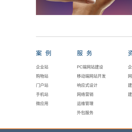
案例
服务
企业站
PC端网站建设
企
购物站
移动端网站开发
网
门户站
响应式设计
建
手机站
网络营销
建
微应用
运维管理
外包服务