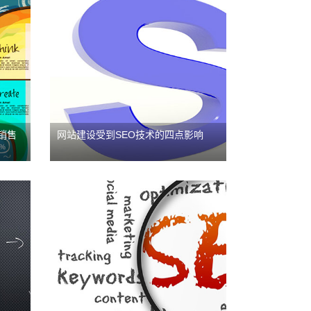
性不
当前企业网站建设基本上都大
入，
同小异，若想获得用户青睐，
因此
更大限度的发挥出网站作用，
的重
需要注意一些细节的设计制
绍
作，今天昭歌信息推荐一下搜
索...
销售
网站建设受到SEO技术的四点影响
网站建设