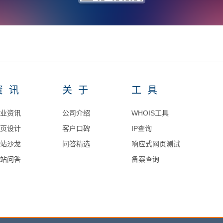
资讯
关于
工具
业资讯
公司介绍
WHOIS工具
页设计
客户口碑
IP查询
站沙龙
问答精选
响应式网页测试
站问答
备案查询