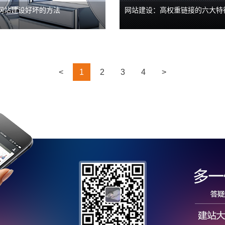
网站建设好坏的方法
网站建设：高权重链接的六大特
<
1
2
3
4
>