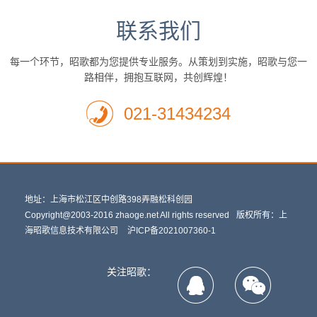
联系我们
每一个环节，昭歌都为您提供专业服务。从策划到实施，昭歌与您一
路相伴，拥抱互联网，共创辉煌！
021-31434234
地址：上海市松江区中创路398弄融松科创园
Copyright@2003-2016 zhaoge.net All rights reserved
版权所有：上
海昭歌信息技术有限公司
沪ICP备2021007360-1
关注昭歌：